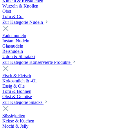
Kimchi & Reiskuchen
Wurzeln & Knollen
Obst
Tofu & Co.
Zur Kategorie Nudeln
Fadennudeln
Instant Nudeln
Glasnudeln
Reisnudeln
Udon & Shirataki
Zur Kategorie Konservierte Produkte
Fisch & Fleisch
Kokosmilch & -Öl
Essig & Öle
Tofu & Bohnen
Obst & Gemüse
Zur Kategorie Snacks
Süssigkeiten
Kekse & Kuchen
Mochi & Jelly