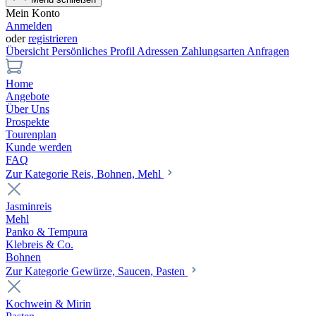
Mein Konto
Anmelden
oder
registrieren
Übersicht
Persönliches Profil
Adressen
Zahlungsarten
Anfragen
Home
Angebote
Über Uns
Prospekte
Tourenplan
Kunde werden
FAQ
Zur Kategorie Reis, Bohnen, Mehl
Jasminreis
Mehl
Panko & Tempura
Klebreis & Co.
Bohnen
Zur Kategorie Gewürze, Saucen, Pasten
Kochwein & Mirin