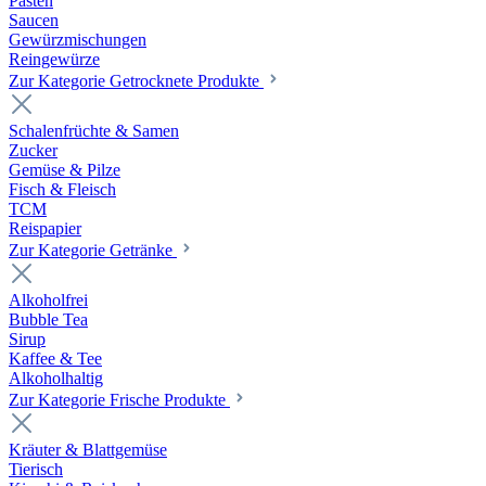
Pasten
Saucen
Gewürzmischungen
Reingewürze
Zur Kategorie Getrocknete Produkte
Schalenfrüchte & Samen
Zucker
Gemüse & Pilze
Fisch & Fleisch
TCM
Reispapier
Zur Kategorie Getränke
Alkoholfrei
Bubble Tea
Sirup
Kaffee & Tee
Alkoholhaltig
Zur Kategorie Frische Produkte
Kräuter & Blattgemüse
Tierisch