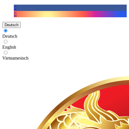
Deutsch
Deutsch
English
Vietnamesisch