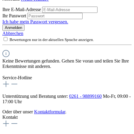
Ihre E-Mail-Adresse
Ihr Passwort
Ich habe mein Passwort vergessen.
Anmelden
Abbrechen
Bewertungen nur in der aktuellen Sprache anzeigen.
Keine Bewertungen gefunden. Gehen Sie voran und teilen Sie Ihre
Erkenntnisse mit anderen.
Service-Hotline
Unterstützung und Beratung unter:
0261 - 98899160
Mo-Fr, 09:00 -
17:00 Uhr
Oder über unser
Kontaktformular
.
Kontakt