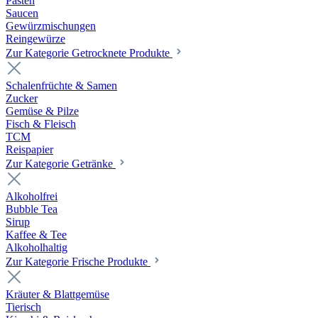
Pasten
Saucen
Gewürzmischungen
Reingewürze
Zur Kategorie Getrocknete Produkte
Schalenfrüchte & Samen
Zucker
Gemüse & Pilze
Fisch & Fleisch
TCM
Reispapier
Zur Kategorie Getränke
Alkoholfrei
Bubble Tea
Sirup
Kaffee & Tee
Alkoholhaltig
Zur Kategorie Frische Produkte
Kräuter & Blattgemüse
Tierisch