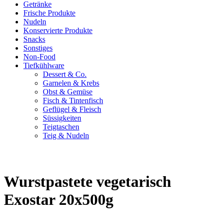
Getränke
Frische Produkte
Nudeln
Konservierte Produkte
Snacks
Sonstiges
Non-Food
Tiefkühlware
Dessert & Co.
Garnelen & Krebs
Obst & Gemüse
Fisch & Tintenfisch
Geflügel & Fleisch
Süssigkeiten
Teigtaschen
Teig & Nudeln
Wurstpastete vegetarisch
Exostar 20x500g