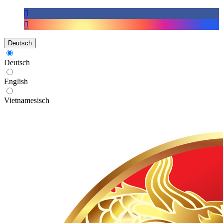
Deutsch
Deutsch
English
Vietnamesisch