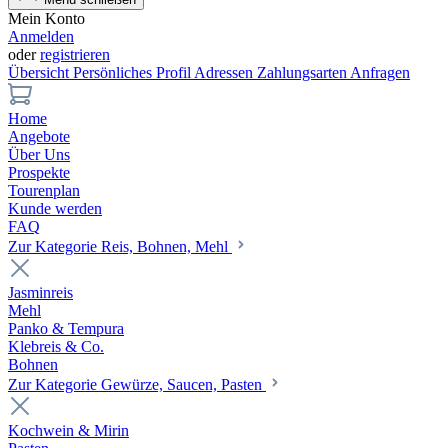
Mein Konto
Anmelden
oder
registrieren
Übersicht
Persönliches Profil
Adressen
Zahlungsarten
Anfragen
Home
Angebote
Über Uns
Prospekte
Tourenplan
Kunde werden
FAQ
Zur Kategorie Reis, Bohnen, Mehl
Jasminreis
Mehl
Panko & Tempura
Klebreis & Co.
Bohnen
Zur Kategorie Gewürze, Saucen, Pasten
Kochwein & Mirin