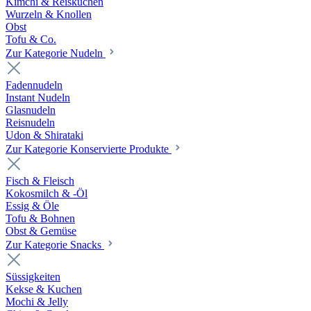
Kimchi & Reiskuchen
Wurzeln & Knollen
Obst
Tofu & Co.
Zur Kategorie Nudeln
Fadennudeln
Instant Nudeln
Glasnudeln
Reisnudeln
Udon & Shirataki
Zur Kategorie Konservierte Produkte
Fisch & Fleisch
Kokosmilch & -Öl
Essig & Öle
Tofu & Bohnen
Obst & Gemüse
Zur Kategorie Snacks
Süssigkeiten
Kekse & Kuchen
Mochi & Jelly