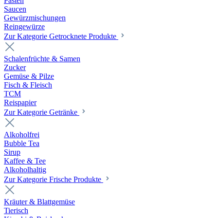
Pasten
Saucen
Gewürzmischungen
Reingewürze
Zur Kategorie Getrocknete Produkte
Schalenfrüchte & Samen
Zucker
Gemüse & Pilze
Fisch & Fleisch
TCM
Reispapier
Zur Kategorie Getränke
Alkoholfrei
Bubble Tea
Sirup
Kaffee & Tee
Alkoholhaltig
Zur Kategorie Frische Produkte
Kräuter & Blattgemüse
Tierisch