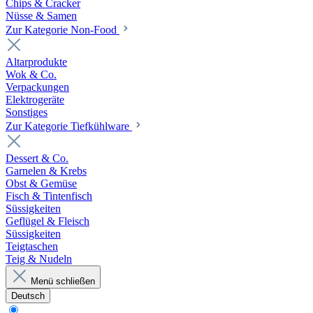
Chips & Cracker
Nüsse & Samen
Zur Kategorie Non-Food
Altarprodukte
Wok & Co.
Verpackungen
Elektrogeräte
Sonstiges
Zur Kategorie Tiefkühlware
Dessert & Co.
Garnelen & Krebs
Obst & Gemüse
Fisch & Tintenfisch
Süssigkeiten
Geflügel & Fleisch
Süssigkeiten
Teigtaschen
Teig & Nudeln
Menü schließen
Deutsch