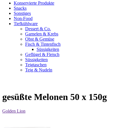
Konservierte Produkte
Snacks
Sonstiges
Non-Food
Tiefkühlware
Dessert & Co.
Garnelen & Krebs
Obst & Gemüse
Fisch & Tintenfisch
Süssigkeiten
Geflügel & Fleisch
Süssigkeiten
Teigtaschen
Teig & Nudeln
gesüßte Melonen 50 x 150g
Golden Lion